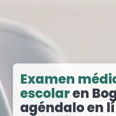
Examen médi
escolar
en Bog
agéndalo en l