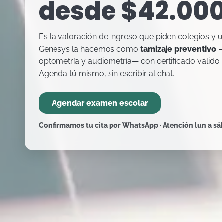
desde
$42.00
Es la valoración de ingreso que piden colegios y 
Genesys la hacemos como
tamizaje preventivo
—
optometría y audiometría— con certificado válido 
Agenda tú mismo, sin escribir al chat.
Agendar examen escolar
Confirmamos tu cita por WhatsApp · Atención lun a s