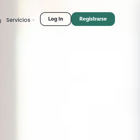
Log In
Registrarse
Servicios
g